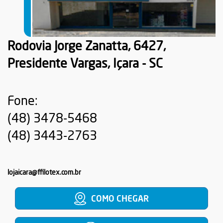
Rodovia Jorge Zanatta, 6427,
Presidente Vargas, Içara - SC
Fone:
(48) 3478-5468
(48) 3443-2763
lojaicara@ffilotex.com.br
COMO CHEGAR