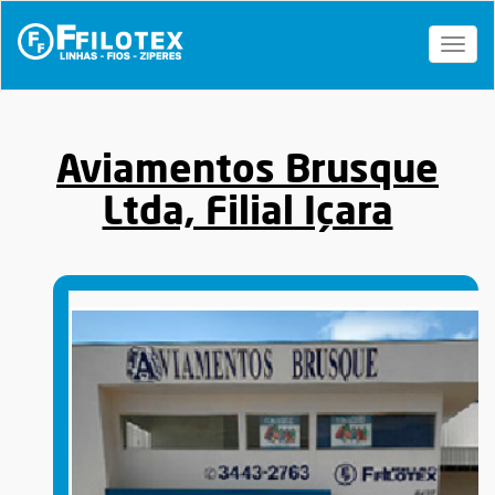
Toggl
naviga
Aviamentos Brusque
Ltda, Filial Içara