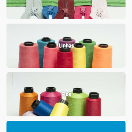
Linhas
Fios