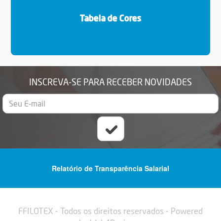
Tabela de Cores
INSCREVA-SE PARA RECEBER NOVIDADES
Relatório de Transparência Salarial
FFILOTEX - Todos os direitos reservados -
Powered