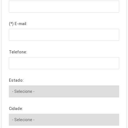
(*) E-mail:
Telefone:
Estado:
Cidade: