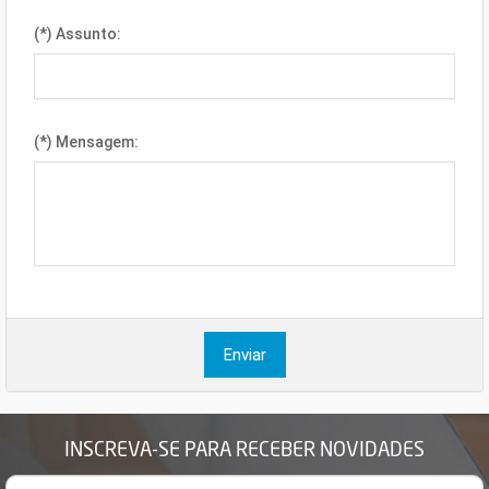
(*) Assunto:
(*) Mensagem:
Enviar
INSCREVA-SE PARA RECEBER NOVIDADES