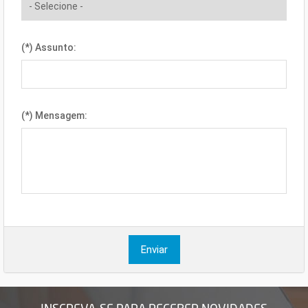
(*) Assunto:
(*) Mensagem:
Enviar