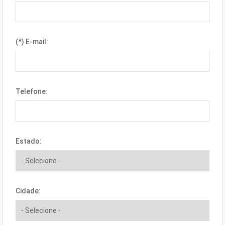
(*) E-mail:
Telefone:
Estado:
Cidade: