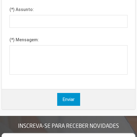
(*) Assunto:
(*) Mensagem:
Enviar
INSCREVA-SE PARA RECEBER NOVIDADES